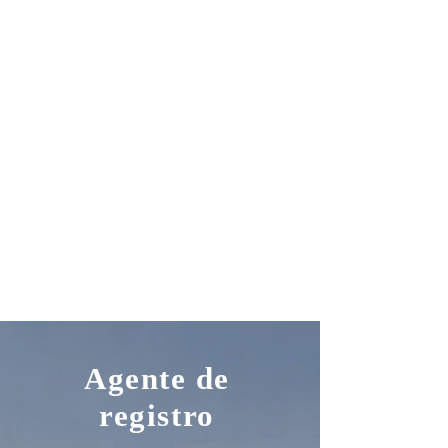
Agente de
registro