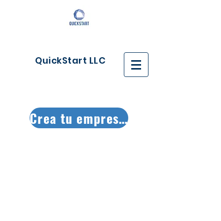
QuickStart LLC
Crea tu empresa ya!