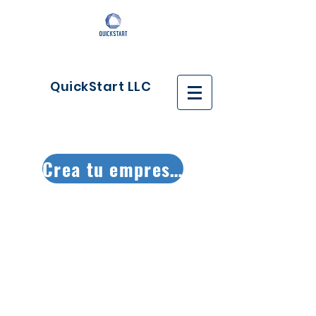
QuickStart LLC
Crea tu empresa ya!