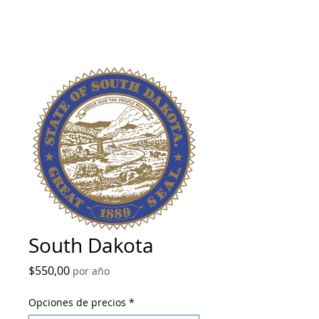
South Dakota
Precio
$550,00
por año
Opciones de precios
*