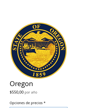
Oregon
Precio
$550,00
por año
Opciones de precios
*