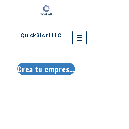
QuickStart LLC
Crea tu empresa ya!