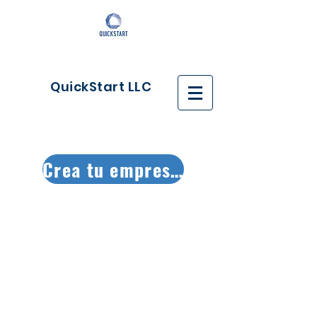
QuickStart LLC
Crea tu empresa ya!