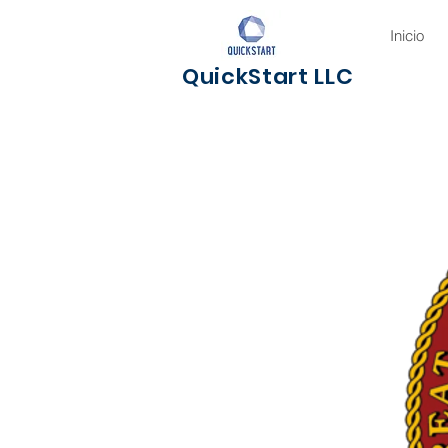
Inicio
QuickStart LLC