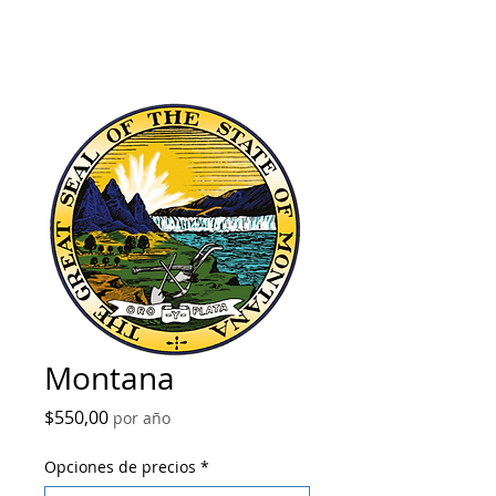
Montana
Precio
$550,00
por año
Opciones de precios
*