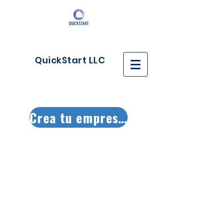
QuickStart LLC
Crea tu empresa ya!