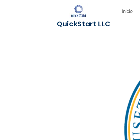
Inicio
QuickStart LLC