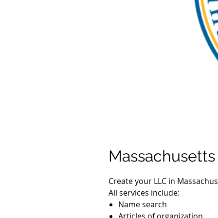
Massachusetts
Create your LLC in Massachus
All services include:
Name search
Articles of organization