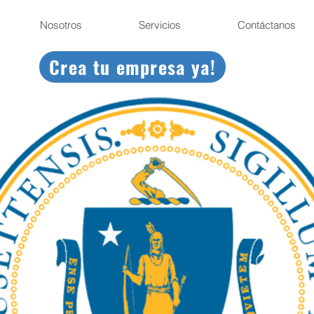
Nosotros
Servicios
Contáctanos
Crea tu empresa ya!