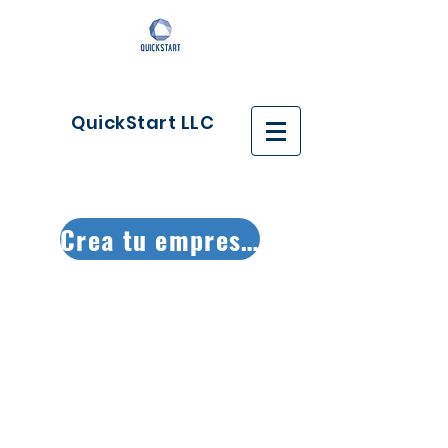
QuickStart LLC
Crea tu empresa ya!