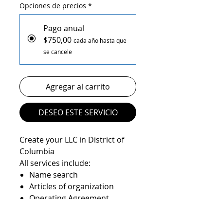
Opciones de precios
*
Pago anual
$750,00
cada año hasta que
se cancele
Agregar al carrito
DESEO ESTE SERVICIO
Create your LLC in District of
Columbia
All services include:
Name search
Articles of organization
Operating Agreement
Registered agent service