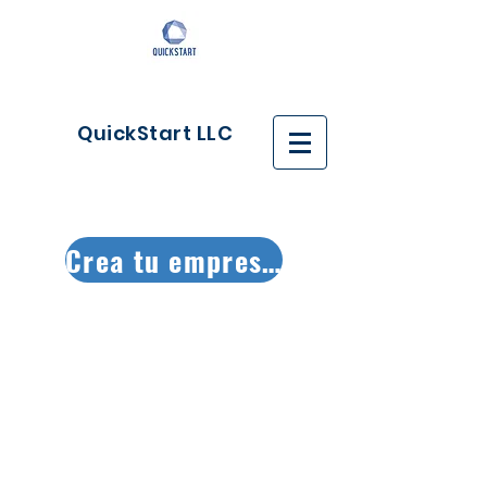
QuickStart LLC
Crea tu empresa ya!