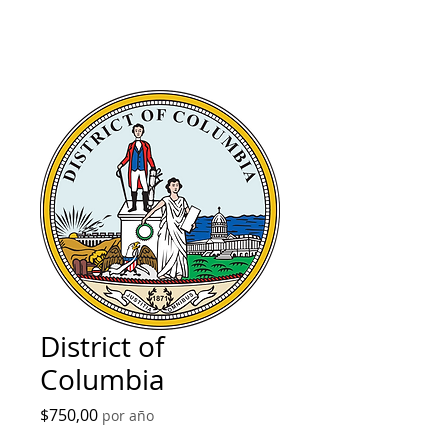
District of
Columbia
Precio
$750,00
por año