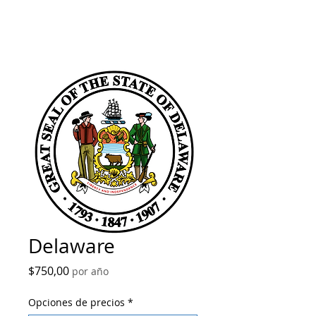
Delaware
Precio
$750,00
por año
Opciones de precios
*