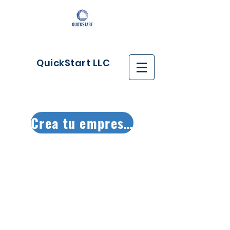
QuickStart LLC
Crea tu empresa ya!