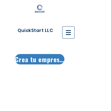
QuickStart LLC
Crea tu empresa ya!