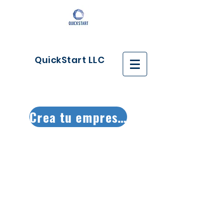
QuickStart LLC
Crea tu empresa ya!