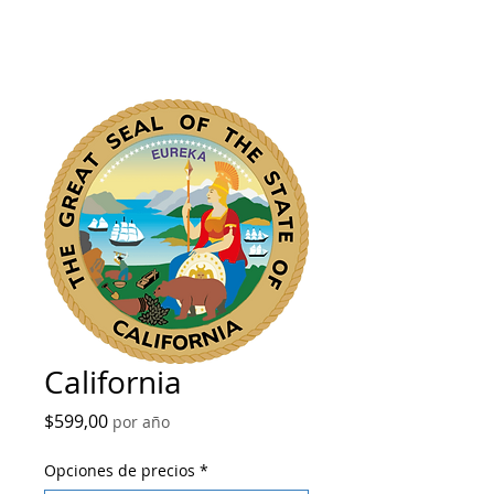
California
Precio
$599,00
por año
Opciones de precios
*