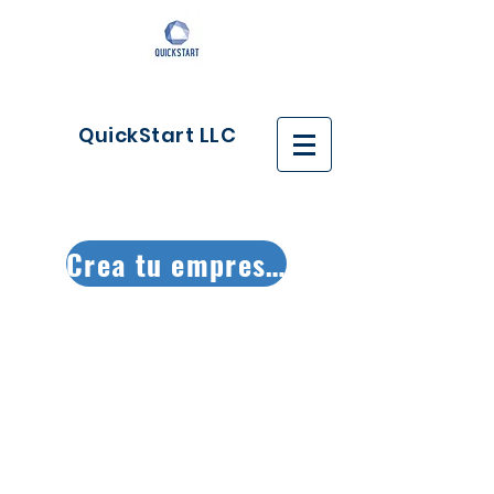
QuickStart LLC
Crea tu empresa ya!