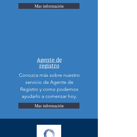
Mas información
Agente de
registro
Conozca más sobre nuestro
servicio de Agente de
Registro y como podemos
ayudarlo a comenzar hoy.
Mas información