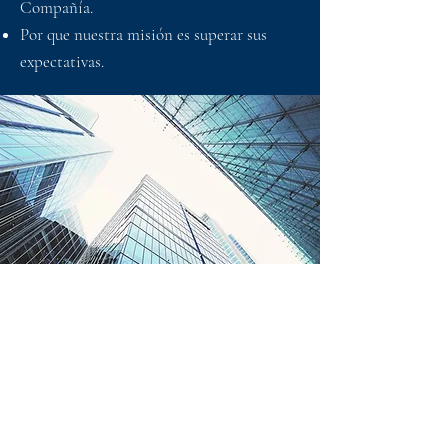
Compañía.
Por que nuestra misión es superar sus
expectativas.
¿Tienes
preguntas?
Nosotros te podemos