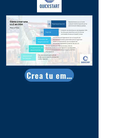
Crea tu empresa ya!